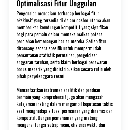
Optimalisasi Fitur Unggulan
Pengenalan mendalam terhadap berbagai fitur
eksklusif yang tersedia di dalam dasbor utama akan
memberikan keuntungan kompetitif yang signifikan
bagi para pemain dalam memaksimalkan potensi
perolehan kemenangan harian mereka. Setiap fitur
dirancang secara spesifik untuk mempermudah
pemantauan statistik permainan, pengelolaan
anggaran taruhan, serta klaim berbagai penawaran
bonus menarik yang didistribusikan secara rutin oleh
pihak penyelenggara resmi.
Memanfaatkan instrumen analitik dan panduan
bermain yang komprehensif juga akan mengasah
ketajaman insting dalam mengambil keputusan taktis
saat menghadapi situasi permainan yang dinamis dan
kompetitif. Dengan pemahaman yang matang
mengenai fungsi setiap menu, efisiensi waktu dan