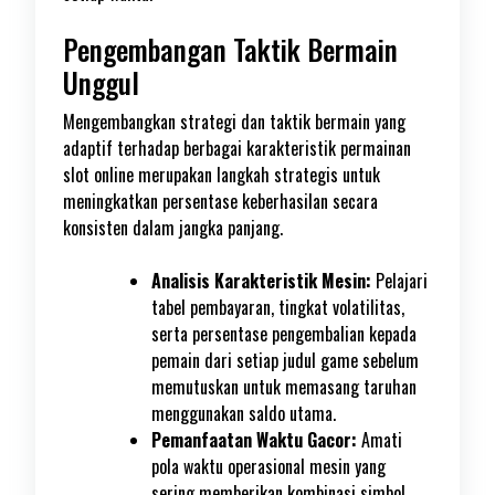
Pengembangan Taktik Bermain
Unggul
Mengembangkan strategi dan taktik bermain yang
adaptif terhadap berbagai karakteristik permainan
slot online merupakan langkah strategis untuk
meningkatkan persentase keberhasilan secara
konsisten dalam jangka panjang.
Analisis Karakteristik Mesin:
Pelajari
tabel pembayaran, tingkat volatilitas,
serta persentase pengembalian kepada
pemain dari setiap judul game sebelum
memutuskan untuk memasang taruhan
menggunakan saldo utama.
Pemanfaatan Waktu Gacor:
Amati
pola waktu operasional mesin yang
sering memberikan kombinasi simbol