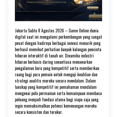
Jakarta Sabtu 8 Agustus 2026 – Game Online dunia
digital saat ini mengalami perkembangan yang sangat
pesat dengan hadirnya berbagai inovasi menarik yang
berhasil memikat perhatian banyak kalangan pencinta
hiburan interaktif di tanah air. Dinamika industri
hiburan berbasis daring senantiasa menawarkan
pengalaman baru yang kompetitif serta memberikan
ruang bagi para pemain untuk menguji keahlian dan
strategi analitis mereka secara mendalam. Dalam
lanskap yang kompetitif ini pemahaman mendalam
mengenai pola permainan serta kemampuan membaca
peluang menjadi fondasi utama bagi siapa saja yang
ingin memaksimalkan potensi kemenangan mereka
secara konsisten dan terukur.