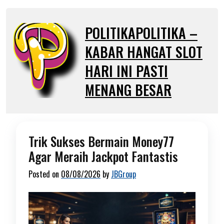
Skip
to
POLITIKAPOLITIKA –
content
KABAR HANGAT SLOT
HARI INI PASTI
MENANG BESAR
Trik Sukses Bermain Money77
Agar Meraih Jackpot Fantastis
Posted on
08/08/2026
by
JBGroup