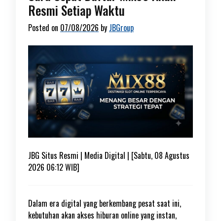
Resmi Setiap Waktu
Posted on
07/08/2026
by
JBGroup
JBG Situs Resmi
|
Media Digital
| [Sabtu, 08 Agustus
2026 06:12 WIB]
D
alam era digital yang berkembang pesat saat ini,
kebutuhan akan akses hiburan online yang instan,