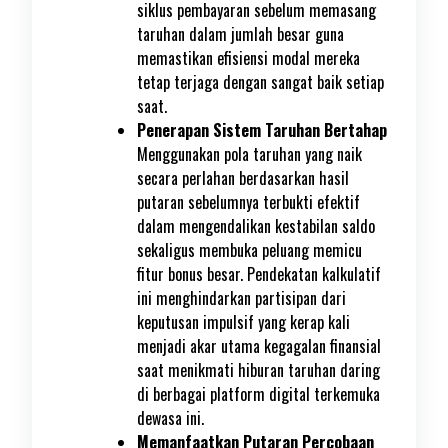
siklus pembayaran sebelum memasang
taruhan dalam jumlah besar guna
memastikan efisiensi modal mereka
tetap terjaga dengan sangat baik setiap
saat.
Penerapan Sistem Taruhan Bertahap
Menggunakan pola taruhan yang naik
secara perlahan berdasarkan hasil
putaran sebelumnya terbukti efektif
dalam mengendalikan kestabilan saldo
sekaligus membuka peluang memicu
fitur bonus besar. Pendekatan kalkulatif
ini menghindarkan partisipan dari
keputusan impulsif yang kerap kali
menjadi akar utama kegagalan finansial
saat menikmati hiburan taruhan daring
di berbagai platform digital terkemuka
dewasa ini.
Memanfaatkan Putaran Percobaan