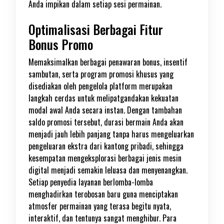
Anda impikan dalam setiap sesi permainan.
Optimalisasi Berbagai Fitur
Bonus Promo
Memaksimalkan berbagai penawaran bonus, insentif
sambutan, serta program promosi khusus yang
disediakan oleh pengelola platform merupakan
langkah cerdas untuk melipatgandakan kekuatan
modal awal Anda secara instan. Dengan tambahan
saldo promosi tersebut, durasi bermain Anda akan
menjadi jauh lebih panjang tanpa harus mengeluarkan
pengeluaran ekstra dari kantong pribadi, sehingga
kesempatan mengeksplorasi berbagai jenis mesin
digital menjadi semakin leluasa dan menyenangkan.
Setiap penyedia layanan berlomba-lomba
menghadirkan terobosan baru guna menciptakan
atmosfer permainan yang terasa begitu nyata,
interaktif, dan tentunya sangat menghibur. Para