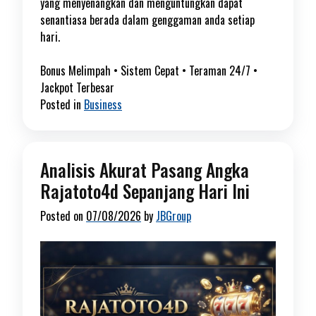
yang menyenangkan dan menguntungkan dapat
senantiasa berada dalam genggaman anda setiap
hari.
Bonus Melimpah • Sistem Cepat • Teraman 24/7 •
Jackpot Terbesar
Posted in
Business
Analisis Akurat Pasang Angka
Rajatoto4d Sepanjang Hari Ini
Posted on
07/08/2026
by
JBGroup