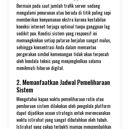
Bermain pada saat jumlah trafik server sedang
mengalami penurunan atau berada di titik paling sepi
memberikan kenyamanan ekstra karena kestabilan
koneksi internet terjaga optimal tanpa gangguan lag
sedikit pun. Kondisi sistem yang responsif ini
memungkinkan setiap putaran berjalan sangat mulus,
sehingga konsentrasi Anda dalam memantau
pergerakan simbol kemenangan tidak akan terpecah
oleh kendala teknis yang menjengkelkan selama
menikmati hiburan digital.
2. Memanfaatkan Jadwal Pemeliharaan
Sistem
Mengetahui kapan waktu pemeliharaan rutin atau
pembaruan sistem dilakukan oleh pengelola platform
dapat dijadikan acuan strategis untuk merencanakan
waktu istirahat yang sangat dibutuhkan oleh tubuh.
Istirahat yang cukup terbukti mampu mengembalikan