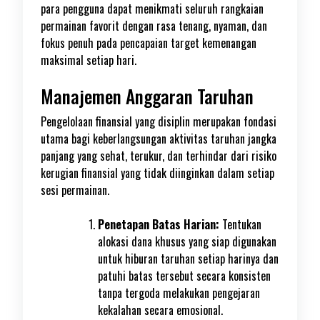
para pengguna dapat menikmati seluruh rangkaian
permainan favorit dengan rasa tenang, nyaman, dan
fokus penuh pada pencapaian target kemenangan
maksimal setiap hari.
Manajemen Anggaran Taruhan
Pengelolaan finansial yang disiplin merupakan fondasi
utama bagi keberlangsungan aktivitas taruhan jangka
panjang yang sehat, terukur, dan terhindar dari risiko
kerugian finansial yang tidak diinginkan dalam setiap
sesi permainan.
Penetapan Batas Harian:
Tentukan
alokasi dana khusus yang siap digunakan
untuk hiburan taruhan setiap harinya dan
patuhi batas tersebut secara konsisten
tanpa tergoda melakukan pengejaran
kekalahan secara emosional.