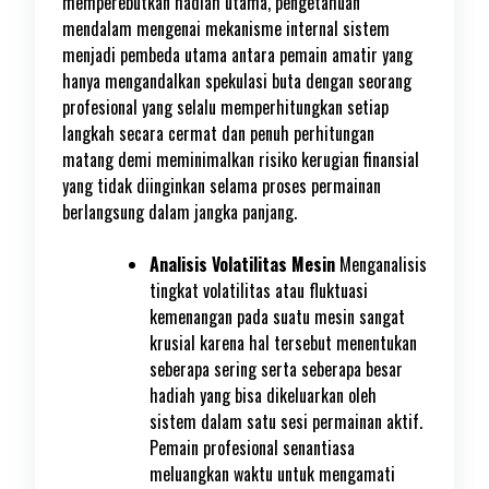
memperebutkan hadiah utama, pengetahuan
mendalam mengenai mekanisme internal sistem
menjadi pembeda utama antara pemain amatir yang
hanya mengandalkan spekulasi buta dengan seorang
profesional yang selalu memperhitungkan setiap
langkah secara cermat dan penuh perhitungan
matang demi meminimalkan risiko kerugian finansial
yang tidak diinginkan selama proses permainan
berlangsung dalam jangka panjang.
Analisis Volatilitas Mesin
Menganalisis
tingkat volatilitas atau fluktuasi
kemenangan pada suatu mesin sangat
krusial karena hal tersebut menentukan
seberapa sering serta seberapa besar
hadiah yang bisa dikeluarkan oleh
sistem dalam satu sesi permainan aktif.
Pemain profesional senantiasa
meluangkan waktu untuk mengamati