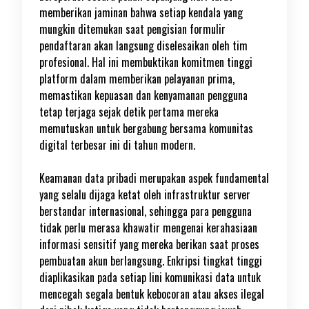
memberikan jaminan bahwa setiap kendala yang
mungkin ditemukan saat pengisian formulir
pendaftaran akan langsung diselesaikan oleh tim
profesional. Hal ini membuktikan komitmen tinggi
platform dalam memberikan pelayanan prima,
memastikan kepuasan dan kenyamanan pengguna
tetap terjaga sejak detik pertama mereka
memutuskan untuk bergabung bersama komunitas
digital terbesar ini di tahun modern.
Keamanan data pribadi merupakan aspek fundamental
yang selalu dijaga ketat oleh infrastruktur server
berstandar internasional, sehingga para pengguna
tidak perlu merasa khawatir mengenai kerahasiaan
informasi sensitif yang mereka berikan saat proses
pembuatan akun berlangsung. Enkripsi tingkat tinggi
diaplikasikan pada setiap lini komunikasi data untuk
mencegah segala bentuk kebocoran atau akses ilegal