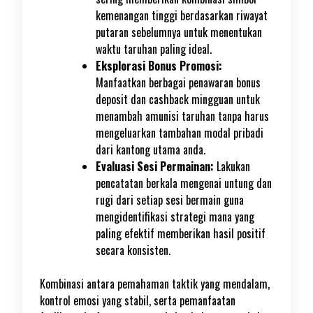
kemenangan tinggi berdasarkan riwayat
putaran sebelumnya untuk menentukan
waktu taruhan paling ideal.
Eksplorasi Bonus Promosi:
Manfaatkan berbagai penawaran bonus
deposit dan cashback mingguan untuk
menambah amunisi taruhan tanpa harus
mengeluarkan tambahan modal pribadi
dari kantong utama anda.
Evaluasi Sesi Permainan:
Lakukan
pencatatan berkala mengenai untung dan
rugi dari setiap sesi bermain guna
mengidentifikasi strategi mana yang
paling efektif memberikan hasil positif
secara konsisten.
Kombinasi antara pemahaman taktik yang mendalam,
kontrol emosi yang stabil, serta pemanfaatan