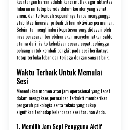
keuntungan harian adalah kunci mutlak agar aktivitas
hiburan ini tetap berada dalam koridor yang sehat,
aman, dan terkendali sepenuhnya tanpa mengganggu
stabilitas finansial pribadi di luar aktivitas permainan.
Selain itu, menghindari keputusan yang didasari oleh
rasa penasaran berlebihan akan menyelamatkan saldo
utama dari risiko kehabisan secara cepat, sehingga
peluang untuk kembali bangkit pada sesi berikutnya
tetap terbuka lebar dan terjaga dengan sangat baik.
Waktu Terbaik Untuk Memulai
Sesi
Menentukan momen atau jam operasional yang tepat
dalam mengakses permainan terbukti memberikan
pengaruh psikologis serta teknis yang cukup
signifikan terhadap kelancaran sesi taruhan Anda.
1. Memilih Jam Sepi Pengguna Aktif