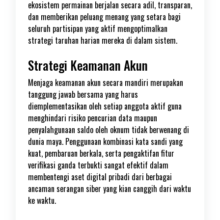
ekosistem permainan berjalan secara adil, transparan,
dan memberikan peluang menang yang setara bagi
seluruh partisipan yang aktif mengoptimalkan
strategi taruhan harian mereka di dalam sistem.
Strategi Keamanan Akun
Menjaga keamanan akun secara mandiri merupakan
tanggung jawab bersama yang harus
diemplementasikan oleh setiap anggota aktif guna
menghindari risiko pencurian data maupun
penyalahgunaan saldo oleh oknum tidak berwenang di
dunia maya. Penggunaan kombinasi kata sandi yang
kuat, pembaruan berkala, serta pengaktifan fitur
verifikasi ganda terbukti sangat efektif dalam
membentengi aset digital pribadi dari berbagai
ancaman serangan siber yang kian canggih dari waktu
ke waktu.