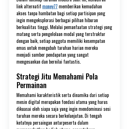
link alternatif
money77
memberikan kemudahan
akses tanpa hambatan bagi setiap partisipan yang
ingin mengeksplorasi berbagai pilihan hiburan
berkualitas tinggi. Melalui pemanfaatan strategi yang
matang serta pengelolaan modal yang terstruktur
dengan baik, setiap anggota memiliki kesempatan
emas untuk mengubah taruhan harian mereka
menjadi sumber pendapatan yang sangat
mengesankan dan bernilai fantastis.
Strategi Jitu Memahami Pola
Permainan
Memahami karakteristik serta dinamika dari setiap
mesin digital merupakan fondasi utama yang harus
dikuasai oleh siapa saja yang ingin mendominasi sesi
taruhan mereka secara berkelanjutan. Di tengah
ketatnya persaingan antarpeserta dalam