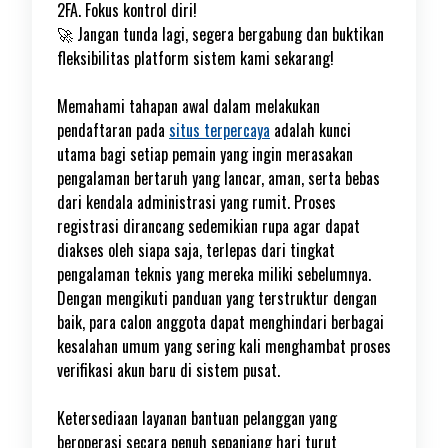
2FA. Fokus kontrol diri!
🚀 Jangan tunda lagi, segera bergabung dan buktikan
fleksibilitas platform sistem kami sekarang!
Memahami tahapan awal dalam melakukan
pendaftaran pada
situs terpercaya
adalah kunci
utama bagi setiap pemain yang ingin merasakan
pengalaman bertaruh yang lancar, aman, serta bebas
dari kendala administrasi yang rumit. Proses
registrasi dirancang sedemikian rupa agar dapat
diakses oleh siapa saja, terlepas dari tingkat
pengalaman teknis yang mereka miliki sebelumnya.
Dengan mengikuti panduan yang terstruktur dengan
baik, para calon anggota dapat menghindari berbagai
kesalahan umum yang sering kali menghambat proses
verifikasi akun baru di sistem pusat.
Ketersediaan layanan bantuan pelanggan yang
beroperasi secara penuh sepanjang hari turut