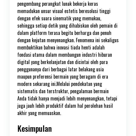
pengembang perangkat lunak bekerja keras
memadukan unsur visual estetis beresolusi tinggi
dengan efek suara sinematik yang memukau,
sehingga setiap detik yang dihabiskan oleh pemain di
dalam platform terasa begitu berharga dan penuh
dengan kejutan menyenangkan. Fenomena ini sekaligus
membuktikan bahwa inovasi tiada henti adalah
fondasi utama dalam membangun industri hiburan
digital yang berkelanjutan dan dicintai oleh para
penggunanya dari berbagai latar belakang usia
maupun preferensi bermain yang beragam di era
modern sekarang ini.Melalui pendekatan yang
sistematis dan terstruktur, pengalaman bermain
Anda tidak hanya menjadi lebih menyenangkan, tetapi
juga jauh lebih produktif dalam hal perolehan hasil
akhir yang memuaskan.
Kesimpulan